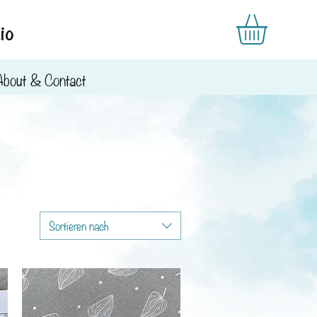
io
About & Contact
Sortieren nach