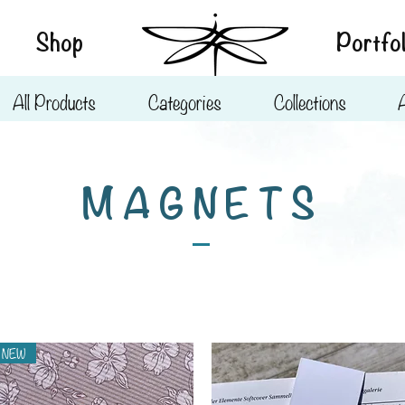
Shop
Portfol
All Products
Categories
Collections
MAGNETS
NEW